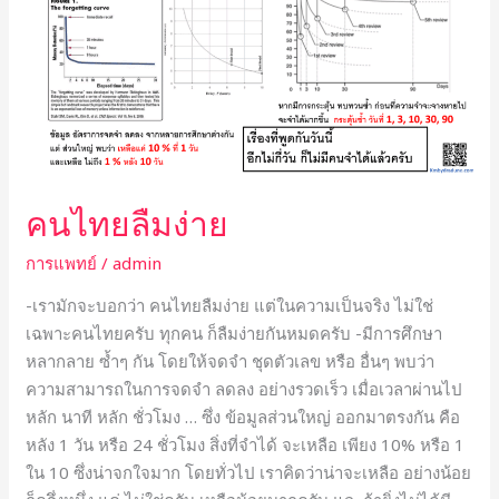
ง่าย
k
คนไทยลืมง่าย
การแพทย์
/
admin
-เรามักจะบอกว่า คนไทยลืมง่าย แต่ในความเป็นจริง ไม่ใช่
เฉพาะคนไทยครับ ทุกคน ก็ลืมง่ายกันหมดครับ -มีการศึกษา
หลากลาย ซ้ำๆ กัน โดยให้จดจำ ชุดตัวเลข หรือ อื่นๆ พบว่า
ความสามารถในการจดจำ ลดลง อย่างรวดเร็ว เมื่อเวลาผ่านไป
หลัก นาที หลัก ชั่วโมง … ซึ่ง ข้อมูลส่วนใหญ่ ออกมาตรงกัน คือ
หลัง 1 วัน หรือ 24 ชั่วโมง สิ่งที่จำได้ จะเหลือ เพียง 10% หรือ 1
ใน 10 ซึ่งน่าจกใจมาก โดยทั่วไป เราคิดว่าน่าจะเหลือ อย่างน้อย