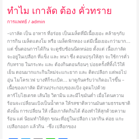
ทำไม เกาลัด ต้อง คั่วทราย
การแพทย์
/
admin
–เกาลัด เป็น อาหาร ที่อร่อย เป็นเมล็ดที่มีเนื้อเยอะ คล้ายๆกับ
การกิน เมล็ดแตงโม หรือ เมล็ดฟักทอง แต่มีเนื้อเยอะกว่ามาก….
แต่ ขั้นตอนการได้กิน จะดูซับซ้อนนิดหน่อย ตั้งแต่ เนื้อเกาลัด
จะอยู่ในเปลือก ที่แข็ง และ หนา ซึ่ง ตอนปรุงให้สุก จะใช้การคั่ว
กับทราย ในกระทะ และ ต้องกินตอนร้อนๆ บ่อยครั้งที่ทิ้งไว้ให้
เย็น ตอนมากแกะกินใหม่จะแกะยาก และ ติดเปลือก แต่พอไป
อุ่น ไมโครเวฟ บางทีก็ระเบิด…. มาดูกันครับว่าเกิดอะไรขึ้น –
เนื้อของเกาลัด มีส่วนประกอบของแป้ง อุดมไปด้วย
คาร์โบไฮเดรต เส้นใย วิตามิน และมีไขมันต่ำ เมื่อโดนความ
ร้อนจะเปลี่ยนแป้งเป็นน้ำตาล ให้รสชาติหวานมันตามธรรมชาติ
ดังนั้น การเปลี่ยน ให้ เนื้อเกาลัดกินได้ ต้องทำให้สุกด้วยความ
ร้อน แต่ นิยมทำให้สุก ขณะที่อยู่ในเปลือก เวลากิน ค่อย แกะ
เปลือกออก แล้วกิน -ซึ่ง เปลือกของ