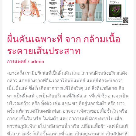
เนื้อ
ระคาย
เส้น
ประสาท
ผื่นคันเฉพาะที่ จาก กล้ามเนื้อ
ระคายเส้นประสาท
การแพทย์
/
admin
-บางครั้ง เรามีบริเวณที่เป็นผื่นคัน และ เกา จนผิวหนังบริเวณดัง
กล่าว แตกต่างจากที่อื่น เวลาไปพบแพทย์ แพทย์มักจะบอกว่า
เป็น ผื่นแพ้ ซึ่ง ก็ เกิดจากการแพ้ได้จริงๆ แต่ สิ่งที่น่าสังเกต คือ
หากเป็นผื่นแพ้ จะเป็นกับบริเวณที่สัมผัส สารที่แพ้ ซึ่ง อาจจะเป็น
บริเวณกว้าง หรือ ทั้งตัว เช่น แขน ขา ที่อยู่นอกร่มผ้า หรือ บาง
ครั้ง แพ้สารเคมีในผงซักฟอก อาจจะ แพ้ตรงขอบเสื้อชั้นใน หรือ
กางเกงขั้นใน หรือ ในร่มผ้า และ อาการแพ้ มักจะหายไป เมื่อ
สารก่อภูมิแพ้หายไป หลัง อาบน้ำ หรือ เปลี่ยนเสื้อผ้า -แต่ ผื่นแพ้
ที่ว่า บางครั้ง ก็เกิดขึ้นเฉพาะที่ และ เป็นอยู่นานมาก เป็นสัปดาห์