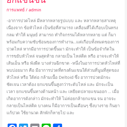
การแพทย์
/
admin
-อาการปวดไหล่ มีหลากหลายรูปแบบ และ หลากหลายสาเหตุ
เนื่องจาก ข้อหัวไหล่ เป็นข้อที่สามารถ เคลื่อนที่ได้เกือบเป็นทรง
กลม ทำให้ มนุษย์ สามารถ ทำกิจกรรมได้หลากหลาย แต่ ก็มา
พร้อมกับความซับซ้อนของการทำงาน…แต่เกือบทั้งหมดของการ
ปวดไหล่ หากมีอาการปวดขึ้นมา มักจะทำให้ เป็นข้อจำกัดใน
การขยับหัวไหล่ จนสุดท้าย กลายเป็น ไหล่ติด หรือ อาจจะทำให้
เส้นเอ็น หรือ พังผืด บางส่วนฉีกขาด -หนึ่งในอาการปวดหัวไหล่ที่
พบบ่อยมาก คือ มีอาการปวดที่ตรงต้นแขนใต้ส่วนที่นูนที่สุดของ
หัวไหล่ หรือ ใต้ต่อ กล้ามเนื้อ Deltoid ซึ่ง อาการปวดมักจะ
ชัดเจน เวลาต้อง ยกแขนขึ้นสูงกว่าระดับไหล่ และ มักจะเป็น
เวลา ยกแขนขึ้นทางด้านหน้า และ เหยียดปลายแขนออก … เมื่อ
เกิดอาการดังกล่าว มักจะทำให้ ไม่ค่อยกล้ายกแขน จน อาจจะ
กลายเป็นไหล่ติด บางคน ก็มีอาการเป็นเดือนๆ ซึ่งบางราย กินยา
แก้ปวด ใช้ยานวด สักพักก็หายไป และ