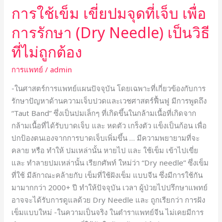
การใช้เข็ม เขี่ยปมจุดที่เจ็บ เพื่อ
รักษา
(Dry
การรักษา (Dry Needle) เป็นวิธี
Needle)
ที่ไม่ถูกต้อง
เป็น
วิธี
การแพทย์
/
admin
ที่
ไม่
-ในศาสตร์การแพทย์แผนปัจจุบัน โดยเฉพาะที่เกี่ยวข้องกับการ
ถูก
รักษาปัญหาด้านความเจ็บปวดและเวชศาสตร์ฟื้นฟู มีการพูดถึง
ต้อง
“Taut Band” ซึ่งเป็นปมเล็กๆ ที่เกิดขึ้นในกล้ามเนื้อที่เกิดจาก
กล้ามเนื้อที่ได้รับบาดเจ็บ และ หดตัว เกร็งตัว แข็งเป็นก้อน เพื่อ
ปกป้องตนเองจากการบาดเจ็บเพิ่มขึ้น … มีความพยายามที่จะ
คลาย หรือ ทำให้ ปมเหล่านั้น หายไป และ ใช้เข็ม เข้าไปเขี่ย
และ ทำลายปมเหล่านั้น เรียกศัพท์ ใหม่ว่า “Dry needle” ซึ่งเข็ม
ที่ใช้ มีลักาณะคล้ายกับ เข็มที่ใช้ฝังเข็ม แบบจีน ซึ่งมีการใช้กัน
มามากกว่า 2000+ ปี ทำให้ปัจจุบัน เวลา ผู้ป่วยไปปรึกษาแพทย์
อาจจะได้รับการดูแลด้วย Dry Needle และ ถูกเรียกว่า การฝัง
เข็มแบบใหม่ -ในความเป็นจริง ในตำราแพทย์จีน ไม่เคยมีการ