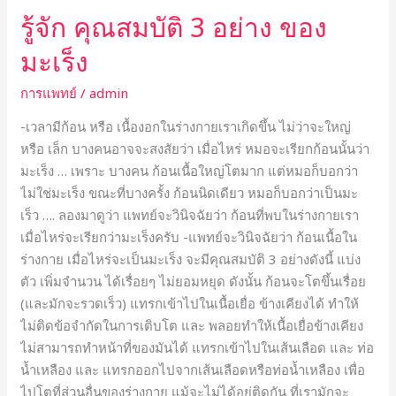
รู้จัก คุณสมบัติ 3 อย่าง ของ
มะเร็ง
การแพทย์
/
admin
-เวลามีก้อน หรือ เนื้องอกในร่างกายเราเกิดขึ้น ไม่ว่าจะใหญ่
หรือ เล็ก บางคนอาจจะสงสัยว่า เมื่อไหร่ หมอจะเรียกก้อนนั้นว่า
มะเร็ง … เพราะ บางคน ก้อนเนื้อใหญ่โตมาก แต่หมอก็บอกว่า
ไม่ใช่มะเร็ง ขณะที่บางครั้ง ก้อนนิดเดียว หมอก็บอกว่าเป็นมะ
เร็ว …. ลองมาดูว่า แพทย์จะวินิจฉัยว่า ก้อนที่พบในร่างกายเรา
เมื่อไหร่จะเรียกว่ามะเร็งครับ -แพทย์จะวินิจฉัยว่า ก้อนเนื้อใน
ร่างกาย เมื่อไหร่จะเป็นมะเร็ง จะมีคุณสมบัติ 3 อย่างดังนี้ แบ่ง
ตัว เพิ่มจำนวน ได้เรื่อยๆ ไม่ยอมหยุด ดังนั้น ก้อนจะโตขึ้นเรื่อย
(และมักจะรวดเร็ว) แทรกเข้าไปในเนื้อเยื่อ ข้างเคียงได้ ทำให้
ไม่ติดข้อจำกัดในการเติบโต และ พลอยทำให้เนื้อเยื่อข้างเคียง
ไม่สามารถทำหน้าที่ของมันได้ แทรกเข้าไปในเส้นเลือด และ ท่อ
น้ำเหลือง และ แทรกออกไปจากเส้นเลือดหรือท่อน้ำเหลือง เพื่อ
ไปโตที่ส่วนอื่นของร่างกาย แม้จะไม่ได้อยู่ติดกัน ที่เรามักจะ