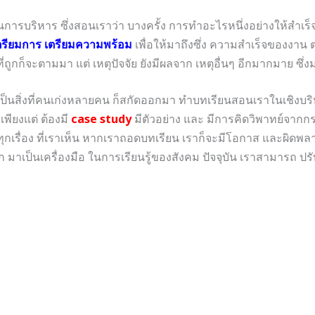
นการบริหาร ซึ่งสอนเราว่า บางครั้ง การทำอะไรหนึ่งอย่างให้สำเร็จ 
ตรียมการ เตรียมความพร้อม
เพื่อให้มาถึงซึ่ง ความสำเร็จของงาน 
ผลที่ถูกก็จะตามมา แต่ เหตุปัจจัย ยังมีผลจาก เหตุอื่นๆ อีกมากมาย 
ป็นสิ่งที่คนเก่งหลายคน ก็สกัดออกมา ทำบทเรียนสอนเราในเชิงบริ
 เพียงแต่ ต้องมี
case study
มีตัวอย่าง และ มีการคิดวิพาทย์จากกรณ
ก ทุกเรื่อง ที่เราเห็น หากเราถอดบทเรียน เราก็จะมีโอกาส และผิดพลา
าเป็นเครื่องมือ ในการเรียนรู้ของสังคม ปัจจุบัน เราสามารถ ปรับใช