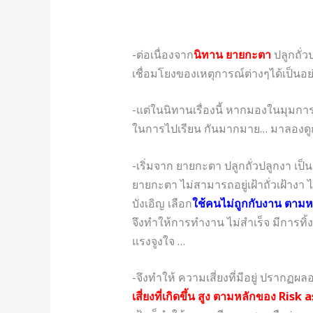
-ต่อเนื่องจาก
นิทาน ยายกะตา
ปลูกถั่ว
เชื่อมโยงของเหตุการณ์ต่างๆได้เป็นอย่างดี 
-แต่ในนิทานเรื่องนี้ หากมองในมุมก
ในการไปเรียน กันมากมาย… มาลองดูกั
-เริ่มจาก ยายกะตา ปลูกถั่วปลูกงา เป็
ยายกะตา ไม่สามารถอยู่เฝ้าถั่วเฝ้างา ไ
บังเอิญ เลือก
ใช้คนไม่ถูกกับงาน ตามห
จึงทำให้การทำงาน ไม่สำเร็จ มีการทิ้ง
แรงจูงใจ …
-จึงทำให้ ความเสี่ยงที่มีอยู่ ปรากฏผล
เสี่ยงที่เกิดขึ้น สูง ตามหลักของ Ri