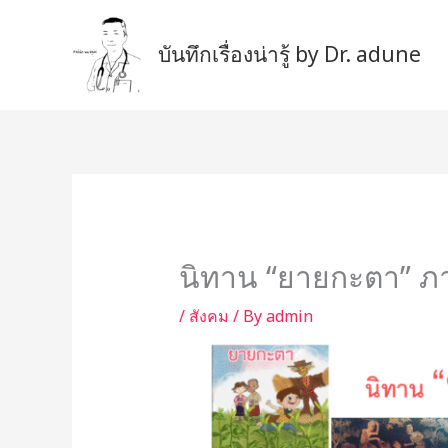
Skip
to
บันทึกเรื่องน่ารู้ by Dr. adune
content
นิทาน “ยายกะตา” ภ
/
สังคม
/ By
admin