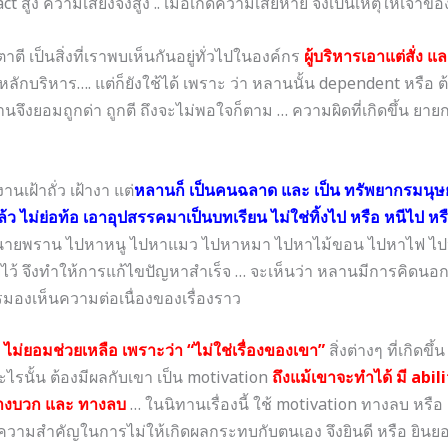
t สูง ความเสี่ยงจึงสูง .. เมื่อเกิดความเสียหาย จึงเป็นเหตุให้เจ้
 เป็นสิ่งที่เราพบเห็นกันอยู่ทั่วไปในองค์กร
ผู้บริหารเอาแต่สั่ง และ
ามหลักบริหาร…. แต่ก็ยังใช้ได้ เพราะ ว่า หลานนั้น dependent หรือ ต
จึงยอมถูกด่า ถูกตี ถึงจะไม่พอใจก็ตาม … ความผิดที่เกิดขึ้น ยายก
านเฝ้าถั่ว เฝ้างา แต่
หลานก็ เป็นคนฉลาด และ เป็น ทรัพยากรมนุษย์ที่
้ว ไม่ย่อท้อ เอาอุปสรรคมาเป็นบทเรียน ไม่ใช่ทิ้งไป หรือ หนีไป หรื
ายพราน ไปหาหนู ไปหาแมว ไปหาหมา ไปหาไม้ขอน ไปหาไฟ ไปหา
วยไว้ จึงทำให้การแก้ไขปัญหาสำเร็จ … จะเห็นว่า หลานมีการคิดน
งเห็นความต่อเนื่องของเรื่องราว
ย
ไม่ยอมช่วยเหลือ เพราะว่า “ไม่ใช่เรื่องของเขา”
สิ่งต่างๆ ที่เกิดข
ไรนั้น ต้องมีผลกับเขา เป็น motivation
ถึงแม้เขาจะทำได้ มี abil
งทางบวก และ ทางลบ
… ในนิทานเรื่องนี้ ใช้ motivation ทางลบ หรือ
ความสำคัญในการไม่ให้เกิดผลกระทบกับตนเอง จึงยินดี หรือ ยินย