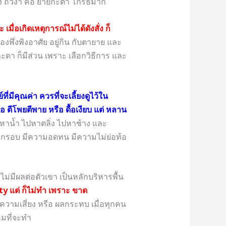
าของ ถั่วงา คือ ยายกะตา โกรธมาก
 เมื่อเกิดเหตุการณ์ไม่ได้ดังสั่ง ก็
้องพึ่งพิงอาศัย อยู่กิน กับตายาย และ
ะตา ก็มีส่วน เพราะ เลือกวิธีการ และ
มีคุณค่า ควรที่จะเลี้ยงดูไว้ใน
อ ตีโพยตีพาย หรือ ดื้อเงียบ แต่ หลาน
น้ำ ไปหาตลิ่ง ไปหาช้าง และ
อกกรอบ มีความอดทน มีความไม่ย่อท้อ
ึ้น ไม่มีผลต่อตัวเขา เป็นหลักบริหารพื้น
ity แต่ ก็ไม่ทำ เพราะ ขาด
 ความเสี่ยง หรือ ผลกระทบ เมื่อทุกคน
อมที่จะทำ