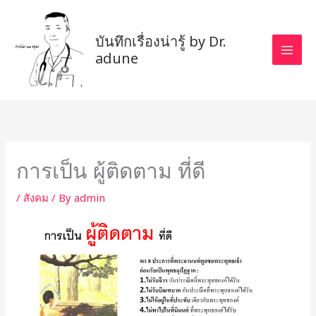
Skip
to
บันทึกเรื่องน่ารู้ by Dr.
content
adune
การเป็น ผู้ติดตาม ที่ดี
/
สังคม
/ By
admin