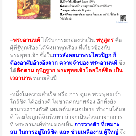
–
พระอานนท์
ได้รับการยกย่องว่าเป็น
พหูสูตร
คือ
ผู้ที่รู้ทุกเรื่อง ได้ฟังมาทุกเรื่อง ที่เกี่ยวข้องกับ
พระพุทธเจ้า ซึ่งใน
การสังคยนาพระไตรปิฎก ก็
ต้องอาศัยอ้างอิงจาก ความจำของ พระอานนท์
ซึ่ง
ได้
ติดตาม อุปัฏฐาก พระพุทธเจ้าโดยใกล้ชิด เป็น
เวลานาน
หลายสิบปี
-หนึ่งในความสำเร็จ หรือ การ ดูแล พระพุทธเจ้า
ใกล้ชิด ได้อย่างดี ไม่ขาดตกบกพร่อง อีกทั้งยัง
สามารถวางตัวดี เสมอต้นเสมอปลาย ทำงานได้ผล
ดี โดยไม่ถูกติฉินนินทา น่าจะเป็นส่วนมาจากการ
ที่ พระอานนท์ท่าน มองเห็น
การวางตัว ที่เหมาะ
สม ในการอยู่ใกล้ชิด และ ช่วยเหลืองาน ผู้ใหญ่
จึง