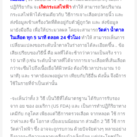
ปฏิกิริยากัน จะ
เกิดกระแสไฟฟ้า
ทำให้ สามารถวัดปริมาณ
กระแสไฟฟ้าได้เช่นเดียวกับ วิธีการเจาะเลือดปลายนิ้ว และ
ส่งข้อมูลเข้าเครื่องวัดที่ติดอยู่กับตัวผู้ถูกวัด และ ส่งข้อมูล
มายังมือถือ เพื่อให้ประมวลผล โดยจะสามารถ
วัดค่า น้ำตาล
ในเลือด ทุก 5 นาที ตลอด 24 ชั่วโมง
ทำให้ สามารถเห็นการ
เปลี่ยนแปลงของระดับน้ำตาลในร่างกายได้ละเอียดขึ้น .. ข้อ
เสียเปรียบของวิธีนี้ คือ ผลที่ได้จะช้ากว่าความเป็นจริง ราว
10 นาที (เช่น ระดับน้ำตาลที่ได้จากการเจาะเลือดที่เส้นเลือด
กว่าจะซึมไปถึงเนื้อเยื่อใต้ผิวหนัง ต้องใช้เวลาประมาณ 10
นาที) และ ราคายังแพงอยู่มาก เทียบกับวิธีอื่น ดังนั้น จึงมีการ
ใช้ในรายที่จำเป็นเท่านั้น
-จะเห็นว่าทั้ง 3 วิธี เป็นวิธีที่ได้มาตรฐาน ได้รับการรับรอง
จาก อย ของ อเมริกา (US FDA) และ เป็นการทำปฏิกิริยาทาง
เคมีกับ กลูโคส เพียงแต่วิธีการตรวจเลือด จากหลอด ใช้ การ
ว่าค่าแสง ซึ่ง โอกาส เบี่ยงเบนน้อยมาก ส่วนอีก 2 วิธี ใช้ การ
วัดค่าไฟฟ้า ซึ่ง อาจจะถูกรบกวน ด้วยปัจจัยต่างๆ หลายอย่าง
จึงอาจจะมีความคลาดเคลื่อนบ้างเล็กน้อย แต่ประโยชน์ใน