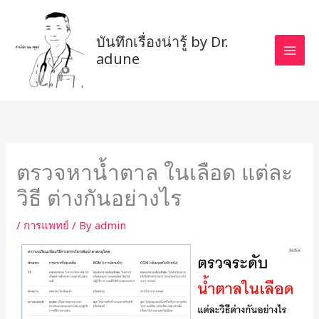
Skip
to
บันทึกเรื่องน่ารู้ by Dr.
content
adune
ตรวจหาน้ำตาล ในเลือด แต่ละ
วิธี ต่างกันอย่างไร
/
การแพทย์
/ By
admin