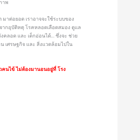
ิภาพ
on มาต่อยอด เราอาจจะใช้ระบบของ
ฟื้นตัวจากอุบัติหตุ โรคหลอดเลือดสมอง ดูแล
ลังคลอด และ เด็กอ่อนได้… ซึ่งจะ ช่วย
ด้าน เศรษฐกิจ และ สิ่งแวดล้อมไปใน
ัวคนไข้ ไม่ต้องมานอนอยู่ที่ โรง