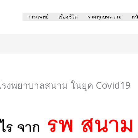
การแพทย์
เรื่องชีวิต
รวมทุกบทความ
หน
ก โรงพยาบาลสนาม ในยุค Covid19