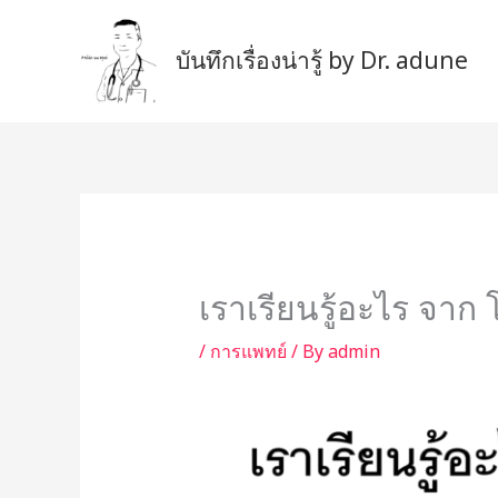
Skip
to
บันทึกเรื่องน่ารู้ by Dr. adune
content
เราเรียนรู้อะไร จา
/
การแพทย์
/ By
admin