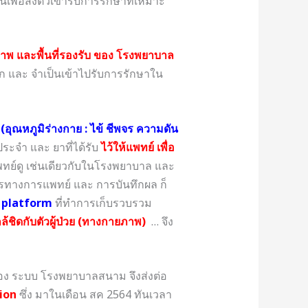
นเพื่อส่งตัวเข้ารับการรักษาที่เหมาะ
พ และพื้นที่รองรับ ของ โรงพยาบาล
นัก และ จำเป็นเข้าไปรับการรักษาใน
(อุณหภูมิร่างกาย : ไข้ ชีพจร ความดัน
ประจำ และ ยาที่ได้รับ
ไว้ให้แพทย์ เพื่อ
พทย์ดู เช่นเดียวกับในโรงพยาบาล และ
กรทางการแพทย์ และ การบันทึกผล ก็
ือ platform
ที่ทำการเก็บรวบรวม
กล้ชิดกับตัวผู้ป่วย (ทางกายภาพ)
… จึง
ง ระบบ โรงพยาบาลสนาม จึงส่งต่อ
ion
ซึ่ง มาในเดือน สค 2564 ทันเวลา