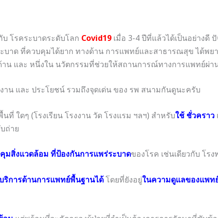
้กับ โรคระบาดระดับโลก
Covid19
เมื่อ 3-4 ปีที่แล้วได้เป็นอย่าง
การระบาด ที่ควบคุมได้ยาก ทางด้าน การแพทย์และสาธารณสุข ได้พย
 และ หนึ่งใน นวัตกรรมที่ช่วยให้สถานการณ์ทางการแพทย์ผ่านไป
งาน และ ประโยชน์ รวมถึงจุดเด่น ของ รพ สนามกันดูนะครับ
นที่ ใดๆ (โรงเรียน โรงงาน วัด โรงแรม ฯลฯ) สำหรับ
ใช้ ชั่วคราว
บถ่าย
ุมสิ่งแวดล้อม ที่ป้องกันการแพร่ระบาด
ของโรค เช่นเดียวกับ โร
บริการด้านการแพทย์พื้นฐานได้
โดยที่ยังอยู่
ในความดูแลของแพทย