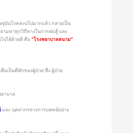
ดี ปัจจุบันโรคสงบไปมากแล้ว กลายเป็น
ายามหาทุกวิถีทางในการต่อสู้ และ
ได้ด้วยดี คือ
“โรงพยาบาลสนาม”
เพื่อเป็นที่พักของผู้ป่วย ซึ่ง ผู้ป่วย
งพยาบาล
์
และ บุคลากรทางการแพทย์อย่าง