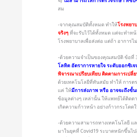
4)
ไม่สามารถให้การตรวจรักษา ที่ซับ
สม
-จากคุณสมบัติทั้งหมด ทำให้
โรงพยาบา
จริงๆ
ที่จะรับไว้ได้ทั้งหมด แต่จะทำหน
โรงพยาบาลเพื่อส่งต่อ แต่ถ้า อาการไม
-ด้วยความจำเป็นของคุณสมบัติ ข้อที่
โลหิต อัตราการหายใจ ระดับออกซิเจ
พิจารณาเปรียบเทียบ ติดตามการเปลี่
ด้วยเทคโนโลยีที่ทันสมัย ทำให้ การต
แค่ ให้
มีการส่งภาพ หรือ อาจจะถึงขั้น
ข้อมูลต่างๆ เหล่านั้น ให้แพทย์ได้ติดตา
เกิดความก้าวหน้า อย่างก้าวกระโดด
-ด้วยความสามารถทางเทคโนโลยี และ
มาในยุคที่ Covid19 ระบาดหนักขึ้นไปอีก