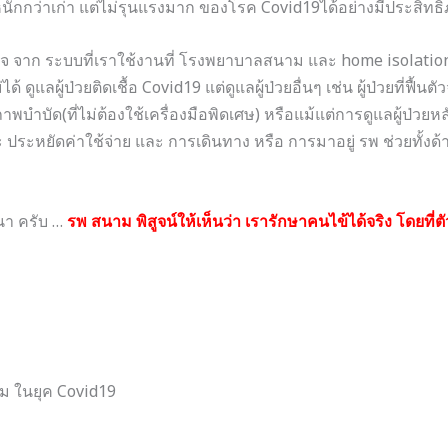
หนักกว่าเก่า แต่ไม่รุนแรงมาก ของโรค Covid19ได้อย่างมีประสิทธ
 จาก ระบบที่เราใช้งานที่ โรงพยาบาลสนาม และ home isolati
ม่ได้ ดูแลผู้ป่วยติดเชื้อ Covid19 แต่ดูแลผู้ป่วยอื่นๆ เช่น ผู้ป่วยที่
าพบำบัด(ที่ไม่ต้องใช้เครื่องมือพิดเศษ) หรือแม้แต่การดูแลผู้ป่วยห
 และ ประหยัดค่าใช้จ่าย และ การเดินทาง หรือ การมาอยู่ รพ ช่วยทั้ง
ฒนา ครับ …
รพ สนาม พิสูจน์ให้เห็นว่า เรารักษาคนไข้ได้จริง โดยที่ต